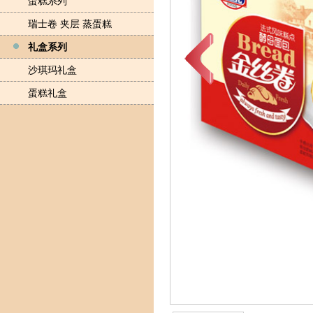
蛋糕系列
瑞士卷 夹层 蒸蛋糕
礼盒系列
沙琪玛礼盒
蛋糕礼盒