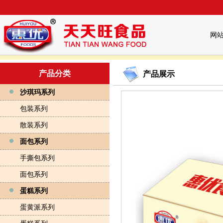
网
产品分类
产品展示
沙琪玛系列
包装系列
散装系列
面包系列
手撕包系列
面包系列
蛋糕系列
蛋黄派系列